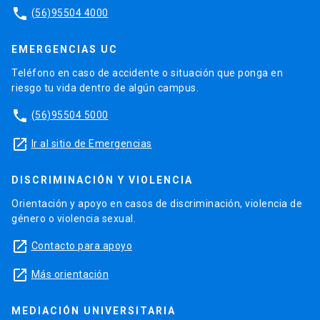
phone
(56)95504 4000
EMERGENCIAS UC
Teléfono en caso de accidente o situación que ponga en
riesgo tu vida dentro de algún campus.
phone
(56)95504 5000
launch
Ir al sitio de Emergencias
DISCRIMINACIÓN Y VIOLENCIA
Orientación y apoyo en casos de discriminación, violencia de
género o violencia sexual.
launch
Contacto para apoyo
launch
Más orientación
MEDIACIÓN UNIVERSITARIA