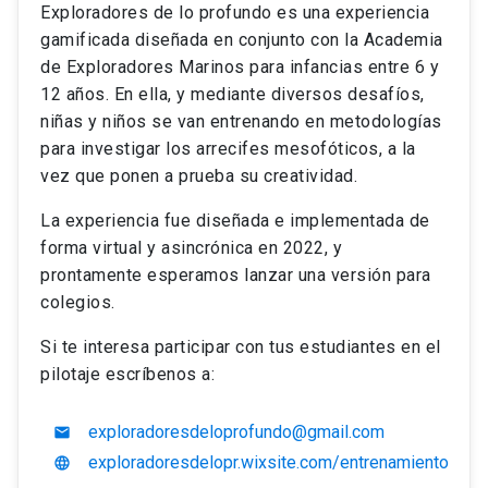
Exploradores de lo profundo es una experiencia
gamificada diseñada en conjunto con la Academia
de Exploradores Marinos para infancias entre 6 y
12 años. En ella, y mediante diversos desafíos,
niñas y niños se van entrenando en metodologías
para investigar los arrecifes mesofóticos, a la
vez que ponen a prueba su creatividad.
La experiencia fue diseñada e implementada de
forma virtual y asincrónica en 2022, y
prontamente esperamos lanzar una versión para
colegios.
Si te interesa participar con tus estudiantes en el
pilotaje escríbenos a:
exploradoresdeloprofundo@gmail.com
email
exploradoresdelopr.wixsite.com/entrenamiento
language