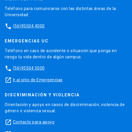
Teléfono para comunicarse con las distintas áreas de la
Universidad.
phone
(56)95504 4000
EMERGENCIAS UC
Teléfono en caso de accidente o situación que ponga en
riesgo tu vida dentro de algún campus.
phone
(56)95504 5000
launch
Ir al sitio de Emergencias
DISCRIMINACIÓN Y VIOLENCIA
Orientación y apoyo en casos de discriminación, violencia de
género o violencia sexual.
launch
Contacto para apoyo