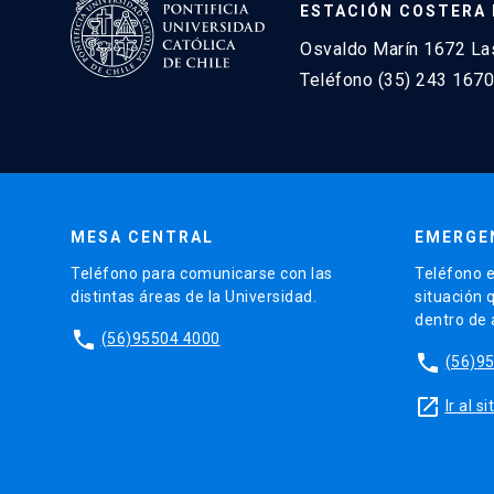
ESTACIÓN COSTERA 
Osvaldo Marín 1672 Las
Teléfono (35) 243 1670
MESA CENTRAL
EMERGE
Teléfono para comunicarse con las
Teléfono e
distintas áreas de la Universidad.
situación 
dentro de
phone
(56)95504 4000
phone
(56)9
launch
Ir al 