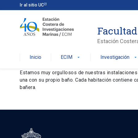
Ir al sitio UC
Facultad
Estación Coster
Inicio
ECIM
Investigación
arrow_drop_down
arrow_drop_dow
Estamos muy orgullosos de nuestras instalaciones y
una con su propio baño. Cada habitación contiene ca
bañera.