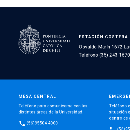
ESTACIÓN COSTERA 
Osvaldo Marín 1672 Las
Teléfono (35) 243 1670
MESA CENTRAL
EMERGE
Teléfono para comunicarse con las
Teléfono e
distintas áreas de la Universidad.
situación 
dentro de
phone
(56)95504 4000
phone
(56)9