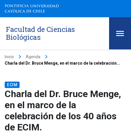
Facultad de Ciencias
Biológicas
keyboard_arrow_right
keyboard_arrow_right
Inicio
Agenda
Charla del Dr. Bruce Menge, en el marco de la celebración...
ECIM
Charla del Dr. Bruce Menge,
en el marco de la
celebración de los 40 años
de ECIM.