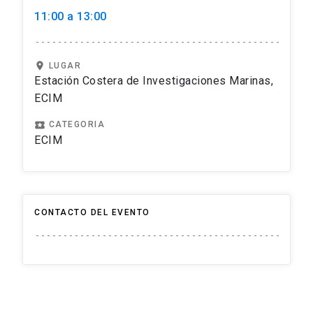
11:00 a 13:00
location_on
LUGAR
Estación Costera de Investigaciones Marinas,
ECIM
local_play
CATEGORIA
ECIM
CONTACTO DEL EVENTO