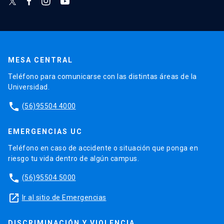
MESA CENTRAL
Teléfono para comunicarse con las distintas áreas de la
Universidad.
phone
(56)95504 4000
EMERGENCIAS UC
Teléfono en caso de accidente o situación que ponga en
riesgo tu vida dentro de algún campus.
phone
(56)95504 5000
launch
Ir al sitio de Emergencias
DISCRIMINACIÓN Y VIOLENCIA