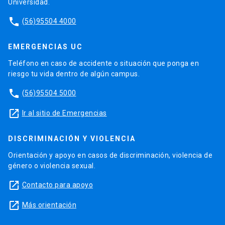
Universidad.
phone
(56)95504 4000
EMERGENCIAS UC
Teléfono en caso de accidente o situación que ponga en
riesgo tu vida dentro de algún campus.
phone
(56)95504 5000
launch
Ir al sitio de Emergencias
DISCRIMINACIÓN Y VIOLENCIA
Orientación y apoyo en casos de discriminación, violencia de
género o violencia sexual.
launch
Contacto para apoyo
launch
Más orientación