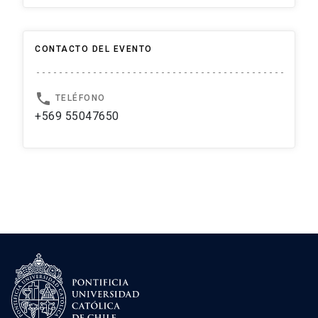
CONTACTO DEL EVENTO
local_phone
TELÉFONO
+569 55047650