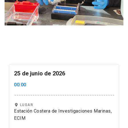
25 de junio de 2026
00:00
location_on
LUGAR
Estación Costera de Investigaciones Marinas,
ECIM