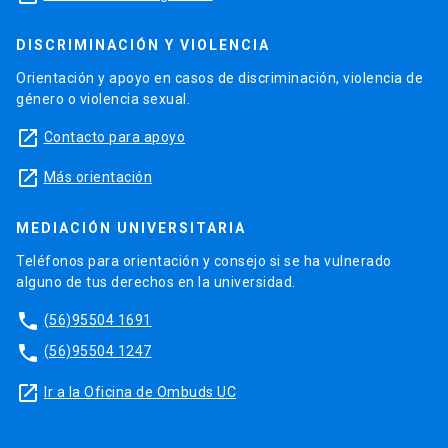
DISCRIMINACIÓN Y VIOLENCIA
Orientación y apoyo en casos de discriminación, violencia de
género o violencia sexual.
launch
Contacto para apoyo
launch
Más orientación
MEDIACIÓN UNIVERSITARIA
Teléfonos para orientación y consejo si se ha vulnerado
alguno de tus derechos en la universidad.
phone
(56)95504 1691
phone
(56)95504 1247
launch
Ir a la Oficina de Ombuds UC