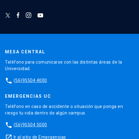
MESA CENTRAL
Teléfono para comunicarse con las distintas áreas de la
Universidad.
phone
(56)95504 4000
EMERGENCIAS UC
Teléfono en caso de accidente o situación que ponga en
riesgo tu vida dentro de algún campus.
phone
(56)95504 5000
launch
Ir al sitio de Emergencias