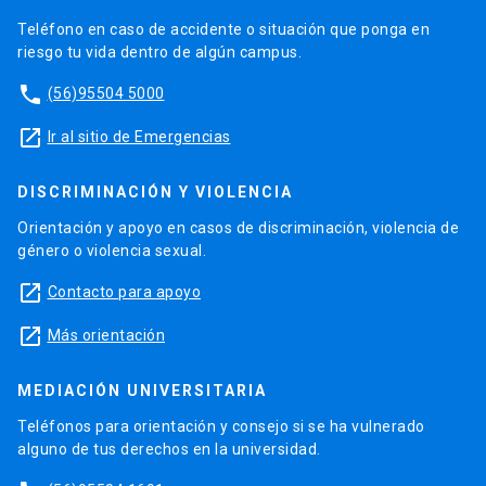
Teléfono en caso de accidente o situación que ponga en
riesgo tu vida dentro de algún campus.
phone
(56)95504 5000
launch
Ir al sitio de Emergencias
DISCRIMINACIÓN Y VIOLENCIA
Orientación y apoyo en casos de discriminación, violencia de
género o violencia sexual.
launch
Contacto para apoyo
launch
Más orientación
MEDIACIÓN UNIVERSITARIA
Teléfonos para orientación y consejo si se ha vulnerado
alguno de tus derechos en la universidad.