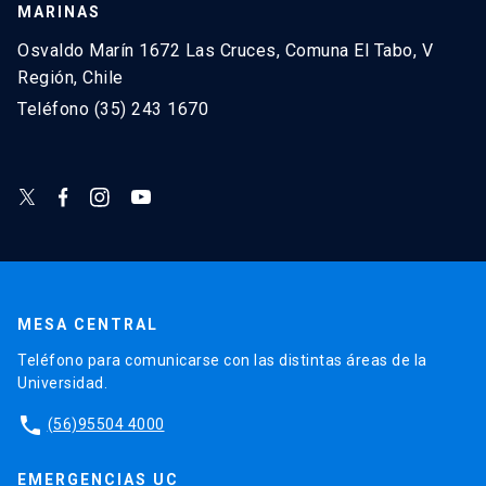
MARINAS
Osvaldo Marín 1672 Las Cruces, Comuna El Tabo, V
Región, Chile
Teléfono (35) 243 1670
MESA CENTRAL
Teléfono para comunicarse con las distintas áreas de la
Universidad.
phone
(56)95504 4000
EMERGENCIAS UC