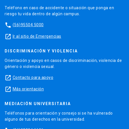
Teléfono en caso de accidente o situación que ponga en
riesgo tu vida dentro de algún campus.
phone
(56)95504 5000
launch
Ir al sitio de Emergencias
DISCRIMINACIÓN Y VIOLENCIA
Orientación y apoyo en casos de discriminación, violencia de
género o violencia sexual.
launch
Contacto para apoyo
launch
Más orientación
MEDIACIÓN UNIVERSITARIA
Teléfonos para orientación y consejo si se ha vulnerado
alguno de tus derechos en la universidad.