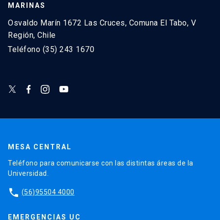
MARINAS
Osvaldo Marín 1672 Las Cruces, Comuna El Tabo, V
Región, Chile
Teléfono (35) 243 1670
MESA CENTRAL
Teléfono para comunicarse con las distintas áreas de la
Universidad.
phone
(56)95504 4000
EMERGENCIAS UC