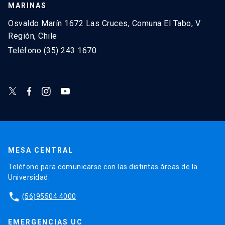
MARINAS
Osvaldo Marín 1672 Las Cruces, Comuna El Tabo, V
Región, Chile
Teléfono (35) 243 1670
MESA CENTRAL
Teléfono para comunicarse con las distintas áreas de la
Universidad.
phone
(56)95504 4000
EMERGENCIAS UC