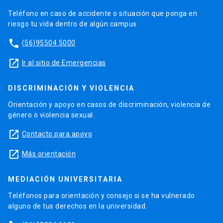
Teléfono en caso de accidente o situación que ponga en
riesgo tu vida dentro de algún campus.
phone
(56)95504 5000
launch
Ir al sitio de Emergencias
DISCRIMINACIÓN Y VIOLENCIA
Orientación y apoyo en casos de discriminación, violencia de
género o violencia sexual.
launch
Contacto para apoyo
launch
Más orientación
MEDIACIÓN UNIVERSITARIA
Teléfonos para orientación y consejo si se ha vulnerado
alguno de tus derechos en la universidad.