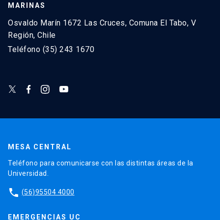
MARINAS
Osvaldo Marín 1672 Las Cruces, Comuna El Tabo, V
Región, Chile
Teléfono (35) 243 1670
MESA CENTRAL
Teléfono para comunicarse con las distintas áreas de la
Universidad.
phone
(56)95504 4000
EMERGENCIAS UC