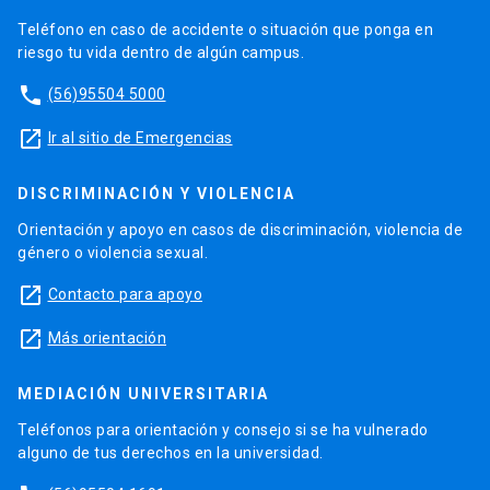
Teléfono en caso de accidente o situación que ponga en
riesgo tu vida dentro de algún campus.
phone
(56)95504 5000
launch
Ir al sitio de Emergencias
DISCRIMINACIÓN Y VIOLENCIA
Orientación y apoyo en casos de discriminación, violencia de
género o violencia sexual.
launch
Contacto para apoyo
launch
Más orientación
MEDIACIÓN UNIVERSITARIA
Teléfonos para orientación y consejo si se ha vulnerado
alguno de tus derechos en la universidad.