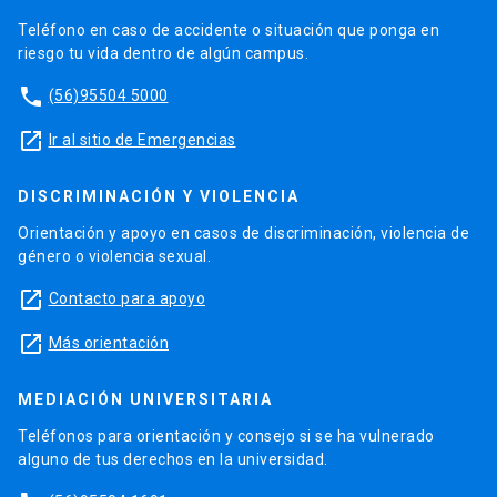
Teléfono en caso de accidente o situación que ponga en
riesgo tu vida dentro de algún campus.
phone
(56)95504 5000
launch
Ir al sitio de Emergencias
DISCRIMINACIÓN Y VIOLENCIA
Orientación y apoyo en casos de discriminación, violencia de
género o violencia sexual.
launch
Contacto para apoyo
launch
Más orientación
MEDIACIÓN UNIVERSITARIA
Teléfonos para orientación y consejo si se ha vulnerado
alguno de tus derechos en la universidad.