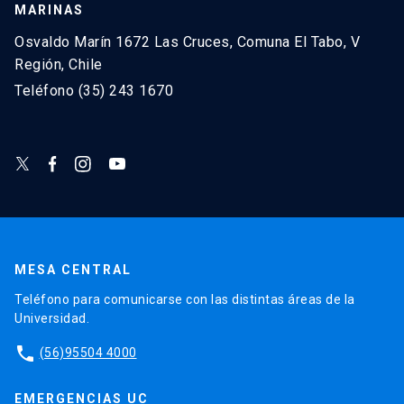
MARINAS
Osvaldo Marín 1672 Las Cruces, Comuna El Tabo, V
Región, Chile
Teléfono (35) 243 1670
MESA CENTRAL
Teléfono para comunicarse con las distintas áreas de la
Universidad.
phone
(56)95504 4000
EMERGENCIAS UC