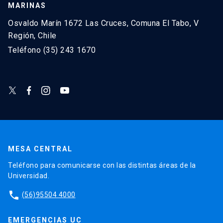
MARINAS
Osvaldo Marín 1672 Las Cruces, Comuna El Tabo, V
Región, Chile
Teléfono (35) 243 1670
MESA CENTRAL
Teléfono para comunicarse con las distintas áreas de la
Universidad.
phone
(56)95504 4000
EMERGENCIAS UC