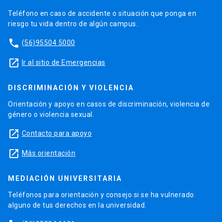
Teléfono en caso de accidente o situación que ponga en
riesgo tu vida dentro de algún campus.
phone
(56)95504 5000
launch
Ir al sitio de Emergencias
DISCRIMINACIÓN Y VIOLENCIA
Orientación y apoyo en casos de discriminación, violencia de
género o violencia sexual.
launch
Contacto para apoyo
launch
Más orientación
MEDIACIÓN UNIVERSITARIA
Teléfonos para orientación y consejo si se ha vulnerado
alguno de tus derechos en la universidad.