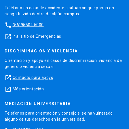
Teléfono en caso de accidente o situación que ponga en
riesgo tu vida dentro de algún campus.
phone
(56)95504 5000
launch
Ir al sitio de Emergencias
DISCRIMINACIÓN Y VIOLENCIA
Orientación y apoyo en casos de discriminación, violencia de
género o violencia sexual.
launch
Contacto para apoyo
launch
Más orientación
MEDIACIÓN UNIVERSITARIA
Teléfonos para orientación y consejo si se ha vulnerado
alguno de tus derechos en la universidad.