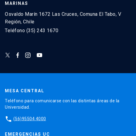
MARINAS
Osvaldo Marín 1672 Las Cruces, Comuna El Tabo, V
Región, Chile
Teléfono (35) 243 1670
MESA CENTRAL
Teléfono para comunicarse con las distintas áreas de la
Universidad.
phone
(56)95504 4000
EMERGENCIAS UC