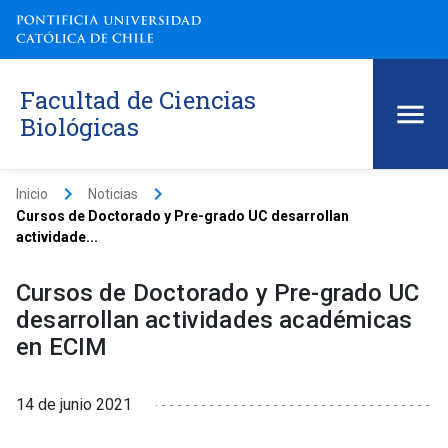
Facultad de Ciencias
Biológicas
keyboard_arrow_right
keyboard_arrow_right
Inicio
Noticias
Cursos de Doctorado y Pre-grado UC desarrollan
actividade...
Cursos de Doctorado y Pre-grado UC
desarrollan actividades académicas
en ECIM
14 de junio 2021