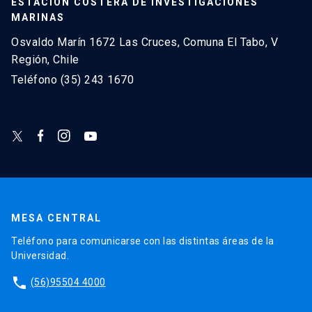
ESTACIÓN COSTERA DE INVESTIGACIONES
MARINAS
Osvaldo Marín 1672 Las Cruces, Comuna El Tabo, V
Región, Chile
Teléfono (35) 243 1670
MESA CENTRAL
Teléfono para comunicarse con las distintas áreas de la
Universidad.
phone
(56)95504 4000