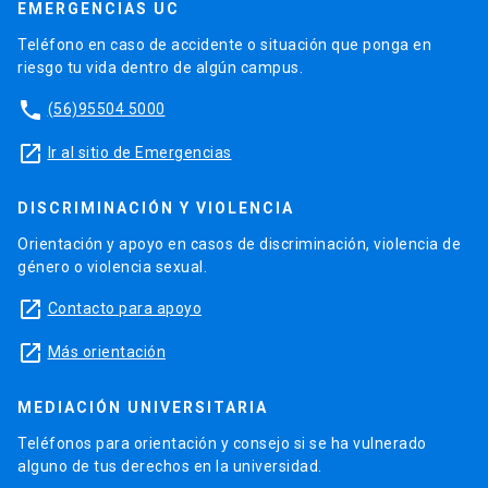
EMERGENCIAS UC
Teléfono en caso de accidente o situación que ponga en
riesgo tu vida dentro de algún campus.
phone
(56)95504 5000
launch
Ir al sitio de Emergencias
DISCRIMINACIÓN Y VIOLENCIA
Orientación y apoyo en casos de discriminación, violencia de
género o violencia sexual.
launch
Contacto para apoyo
launch
Más orientación
MEDIACIÓN UNIVERSITARIA
Teléfonos para orientación y consejo si se ha vulnerado
alguno de tus derechos en la universidad.