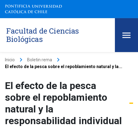
Facultad de Ciencias
Biológicas
keyboard_arrow_right
keyboard_arrow_right
Inicio
Boletin rema
El efecto de la pesca sobre el repoblamiento natural y la...
El efecto de la pesca
sobre el repoblamiento
natural y la
responsabilidad individual