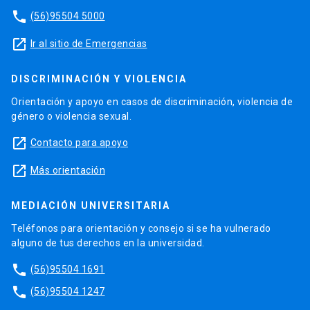
phone
(56)95504 5000
launch
Ir al sitio de Emergencias
DISCRIMINACIÓN Y VIOLENCIA
Orientación y apoyo en casos de discriminación, violencia de
género o violencia sexual.
launch
Contacto para apoyo
launch
Más orientación
MEDIACIÓN UNIVERSITARIA
Teléfonos para orientación y consejo si se ha vulnerado
alguno de tus derechos en la universidad.
phone
(56)95504 1691
phone
(56)95504 1247