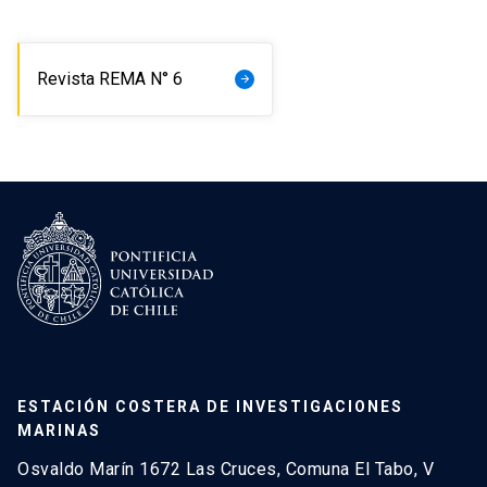
Revista REMA N° 6
arrow_forward
ESTACIÓN COSTERA DE INVESTIGACIONES
MARINAS
Osvaldo Marín 1672 Las Cruces, Comuna El Tabo, V