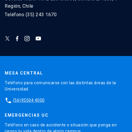
Región, Chile
Teléfono (35) 243 1670
MESA CENTRAL
Teléfono para comunicarse con las distintas áreas de la
Universidad.
phone
(56)95504 4000
EMERGENCIAS UC
Teléfono en caso de accidente o situación que ponga en
riesgo tu vida dentro de algún campus.