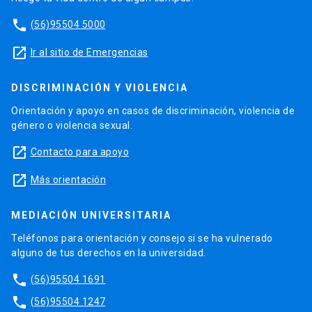
phone
(56)95504 5000
launch
Ir al sitio de Emergencias
DISCRIMINACIÓN Y VIOLENCIA
Orientación y apoyo en casos de discriminación, violencia de
género o violencia sexual.
launch
Contacto para apoyo
launch
Más orientación
MEDIACIÓN UNIVERSITARIA
Teléfonos para orientación y consejo si se ha vulnerado
alguno de tus derechos en la universidad.
phone
(56)95504 1691
phone
(56)95504 1247