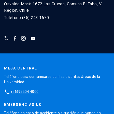
Osvaldo Marín 1672 Las Cruces, Comuna El Tabo, V
Región, Chile
Teléfono (35) 243 1670
MESA CENTRAL
Teléfono para comunicarse con las distintas áreas de la
Universidad.
phone
(56)95504 4000
EMERGENCIAS UC
Teléfono en caso de accidente o situación que ponga en