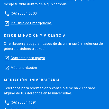
riesgo tu vida dentro de algún campus.
phone
(56)95504 5000
launch
Ir al sitio de Emergencias
DISCRIMINACIÓN Y VIOLENCIA
Orientación y apoyo en casos de discriminación, violencia de
género o violencia sexual.
launch
Contacto para apoyo
launch
Más orientación
MEDIACIÓN UNIVERSITARIA
Teléfonos para orientación y consejo si se ha vulnerado
alguno de tus derechos en la universidad.
phone
(56)95504 1691