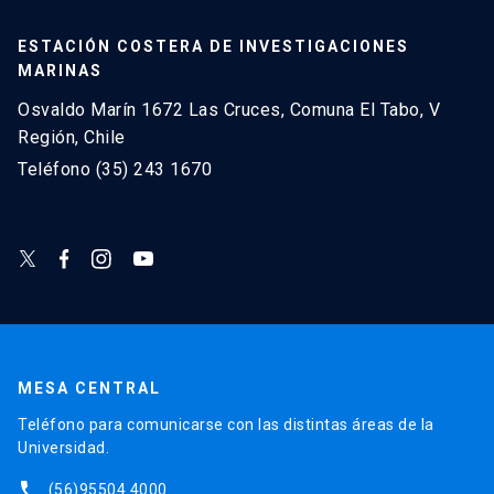
ESTACIÓN COSTERA DE INVESTIGACIONES
MARINAS
Osvaldo Marín 1672 Las Cruces, Comuna El Tabo, V
Región, Chile
Teléfono (35) 243 1670
MESA CENTRAL
Teléfono para comunicarse con las distintas áreas de la
Universidad.
phone
(56)95504 4000