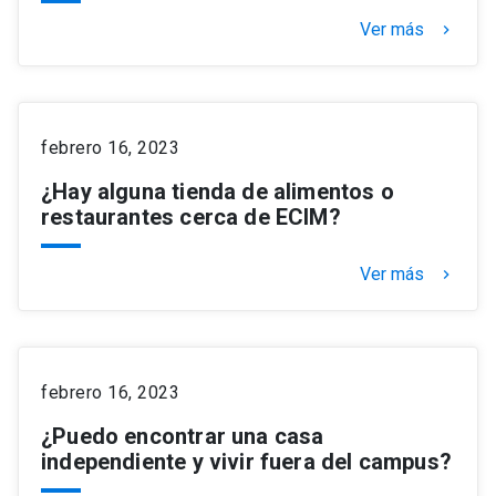
Ver más
keyboard_arrow_right
febrero 16, 2023
¿Hay alguna tienda de alimentos o
restaurantes cerca de ECIM?
Ver más
keyboard_arrow_right
febrero 16, 2023
¿Puedo encontrar una casa
independiente y vivir fuera del campus?