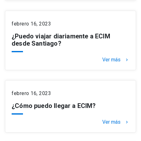
febrero 16, 2023
¿Puedo viajar diariamente a ECIM
desde Santiago?
Ver más
keyboard_arrow_right
febrero 16, 2023
¿Cómo puedo llegar a ECIM?
Ver más
keyboard_arrow_right